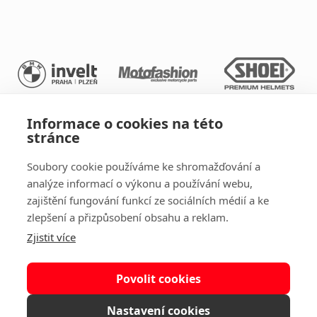
Informace o cookies na této
stránce
Soubory cookie používáme ke shromažďování a
analýze informací o výkonu a používání webu,
zajištění fungování funkcí ze sociálních médií a ke
zlepšení a přizpůsobení obsahu a reklam.
Zjistit více
2025 © Copyright Raceczech.cz Všechna práva vyhrazena
Zpracování osobních údajů
|
Obchodní podmínky
Povolit cookies
Nastavení cookies