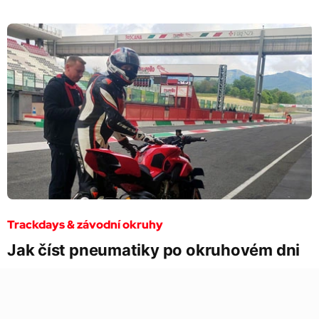
Trackdays & závodní okruhy
Jak číst pneumatiky po okruhovém dni