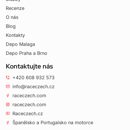
Recenze
O nás
Blog
Kontakty
Depo Malaga
Depo Praha a Brno
Kontaktujte nás
+420 608 932 573
info@raceczech.cz
raceczech.com
raceczech.com
Raceczech.cz
Španělsko a Portugalsko na motorce