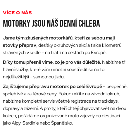
VÍCE O NÁS
MOTORKY JSOU NÁŠ DENNÍ CHLEBA
Jsme tým zkušených motorkářů, kteří za sebou mají
stovky přeprav
, desítky okruhových akcí a tisíce kilometrů
strávených v sedle – na trati i na cestách po Evropě.
Díky tomu přesně víme, co je pro vás důležité.
Nabízíme tři
hlavní služby, které vám umožní soustředit se na to
nejdůležitější – samotnou jízdu.
Zajišťujeme přepravu motorek po celé Evropě
– bezpečně,
spolehlivě a za férové ceny. Pokud míříte na závodní okruh,
nabízíme kompletní servis včetně registrace na trackdays,
dopravy a zázemí. A pro ty, kteří chtějí objevovat svět na dvou
kolech, pořádáme organizované moto zájezdy do destinací
jako Alpy, Sardinie nebo Španělsko.