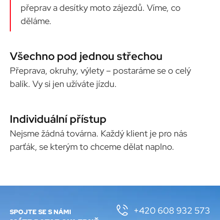
přeprav a desítky moto zájezdů. Víme, co
děláme.
Všechno pod jednou střechou
Přeprava, okruhy, výlety – postaráme se o celý
balík. Vy si jen užíváte jízdu.
Individuální přístup
Nejsme žádná továrna. Každý klient je pro nás
parťák, se kterým to chceme dělat naplno.
+420 608 932 573
SPOJTE SE S NÁMI