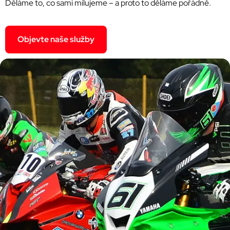
Děláme to, co sami milujeme – a proto to děláme pořádně.
Objevte naše služby