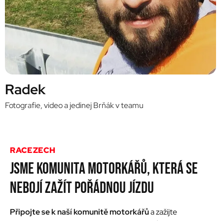
Radek
Fotografie, video a jedinej Brňák v teamu
RACEZECH
JSME KOMUNITA MOTORKÁŘŮ, KTERÁ SE
NEBOJÍ ZAŽÍT POŘÁDNOU JÍZDU
Připojte se k naší komunitě motorkářů
a zažijte