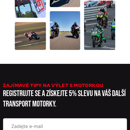
ZAJÍMAVÉ TIPY NA VÝLET S MOTORKOU
REGISTRUJTE SE A ZÍSKEJTE 5% SLEVU NA VÁŠ DALŠÍ
TRANSPORT MOTORKY.