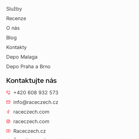
Služby
Recenze
O nás
Blog
Kontakty
Depo Malaga
Depo Praha a Brno
Kontaktujte nás
+420 608 932 573
info@raceczech.cz
raceczech.com
raceczech.com
Raceczech.cz