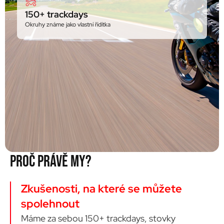
150+ trackdays
Okruhy známe jako vlastní řídítka
PROČ PRÁVĚ MY?
Zkušenosti, na které se můžete
spolehnout
Máme za sebou 150+ trackdays, stovky