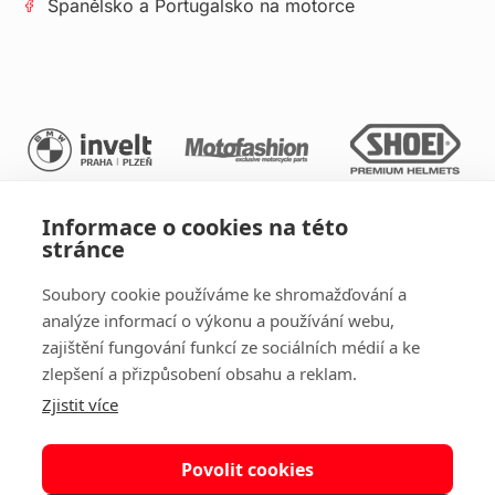
Španělsko a Portugalsko na motorce
Informace o cookies na této
stránce
Soubory cookie používáme ke shromažďování a
analýze informací o výkonu a používání webu,
zajištění fungování funkcí ze sociálních médií a ke
zlepšení a přizpůsobení obsahu a reklam.
Zjistit více
2025 © Copyright Raceczech.cz Všechna práva vyhrazena
Zpracování osobních údajů
|
Obchodní podmínky
Povolit cookies