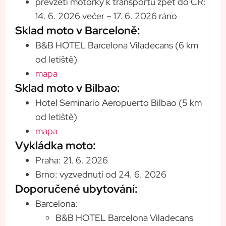
převzetí motorky k transportu zpět do ČR:
14. 6. 2026 večer – 17. 6. 2026 ráno
Sklad moto v Barceloně:
B&B HOTEL Barcelona Viladecans (6 km
od letiště)
mapa
Sklad moto v Bilbao:
Hotel Seminario Aeropuerto Bilbao (5 km
od letiště)
mapa
Vykládka moto:
Praha: 21. 6. 2026
Brno: vyzvednutí od 24. 6. 2026
Doporučené ubytování:
Barcelona:
B&B HOTEL Barcelona Viladecans