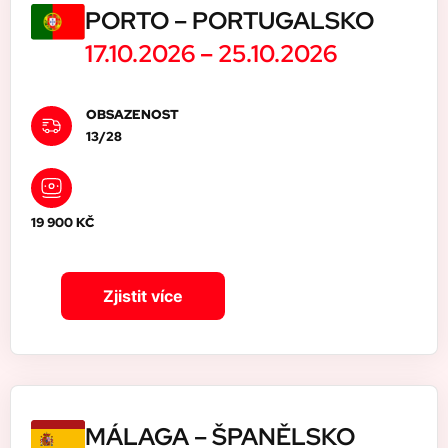
PORTO – PORTUGALSKO
17.10.2026 –
25.10.2026
OBSAZENOST
13/28
19 900 KČ
Zjistit více
MÁLAGA – ŠPANĚLSKO