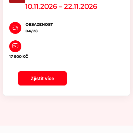
10.11.2026 –
22.11.2026
OBSAZENOST
04/28
17 900 KČ
Zjistit více