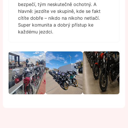
bezpečí, tým neskutečně ochotný. A
hlavně: jezdíte ve skupině, kde se fakt
cítíte dobře – nikdo na nikoho netlačí.
Super komunita a dobrý přístup ke
každému jezdci.