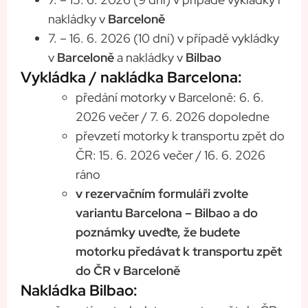
nakládky v
Barceloně
7. – 16. 6. 2026 (10 dní) v případě vykládky
v
Barceloně
a nakládky v
Bilbao
Vykládka / nakládka Barcelona:
předání motorky v Barceloně: 6. 6.
2026 večer / 7. 6. 2026 dopoledne
převzetí motorky k transportu zpět do
ČR: 15. 6. 2026 večer / 16. 6. 2026
ráno
v rezervačním formuláři zvolte
variantu Barcelona – Bilbao a do
poznámky uveďte, že budete
motorku předávat k transportu zpět
do ČR v Barceloně
Nakládka Bilbao: