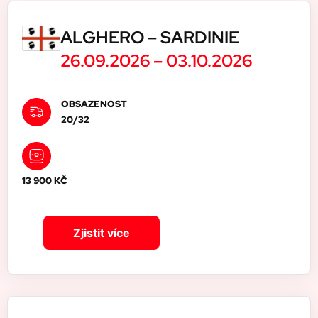
ALGHERO – SARDINIE
26.09.2026 –
03.10.2026
OBSAZENOST
20/32
13 900 KČ
Zjistit více