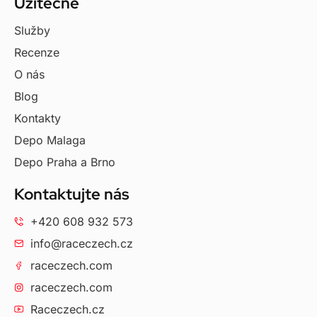
Užitečné
Služby
Recenze
O nás
Blog
Kontakty
Depo Malaga
Depo Praha a Brno
Kontaktujte nás
+420 608 932 573
info@raceczech.cz
raceczech.com
raceczech.com
Raceczech.cz