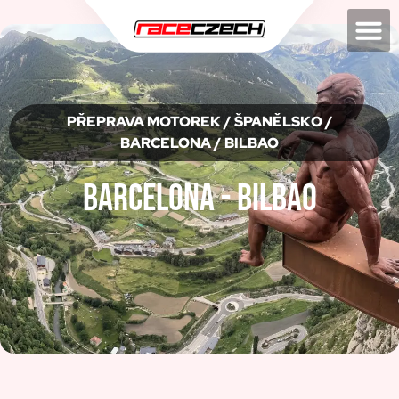
PŘEPRAVA MOTOREK
/ ŠPANĚLSKO /
BARCELONA / BILBAO
Barcelona - Bilbao