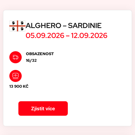
ALGHERO – SARDINIE
05.09.2026 –
12.09.2026
OBSAZENOST
16/32
13 900 KČ
Zjistit více